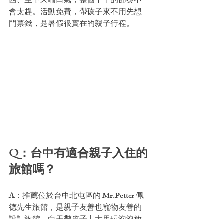
西、坐下來喘口氣，整個下午的節奏不
會太趕。活動免費，帶孩子來不用先想
門票錢，是暑假很實在的親子行程。
Q：台中有適合親子入住的
旅館嗎？
A：推薦位於台中北屯區的 Mr.Petter 佩
德先生旅館，是親子友善也寵物友善的