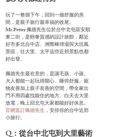
玩了一整個下午，回到一個舒服的房
間，是親子旅行最幸福的收尾。
Mr.Petter 佩德先生位於台中北屯區安順
東二街，是輕奢質感的設計旅館，鄰近
好市多北台中店、洲際棒球場與大坑風
景區，往大里、太平這些近郊景點也都
好出發。
佩德先生最在意的，是讓毛孩、小孩、
大人都能一起玩得開心、睡得舒服。寵
物友善加上親子友善的空間，帶全家出
門不用四處找能住的地方。白天去大里
放電，晚上回北屯大家都能好好休息。
官網直訂佩德先生
，安排你的台中近郊
小旅行。
Q：從台中北屯到大里藝術