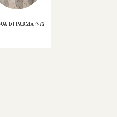
UA DI PARMA 沐浴