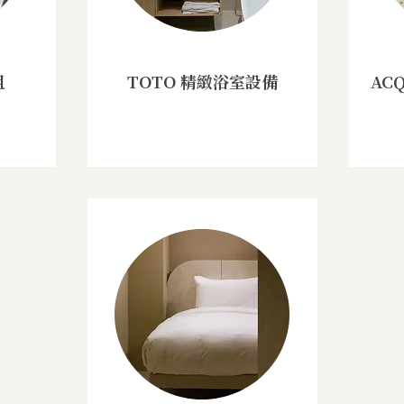
組
TOTO 精緻浴室設備
ACQ