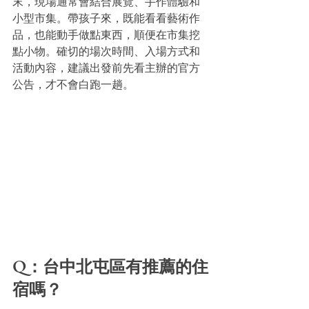
末，現場通常會結合展覽、手作體驗和
小型市集。帶孩子來，既能看看藝術作
品，也能動手做點東西，順便在市集挖
點小物。確切的場次時間、入場方式和
活動內容，建議出發前先看主辦的官方
公告，才不會白跑一趟。
Q：台中北屯區有推薦的住
宿嗎？