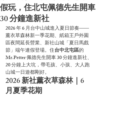
假玩，住北屯佩德先生開車
30 分鐘進新社
2026 年 6 月台中山城進入夏日節奏——
薰衣草森林新一季花期、紙箱王戶外園
區夜間延長營業、新社山城「夏日馬戲
節」端午連假登場。住
台中北屯區
的 
Mr.Petter 佩德先生開車 30 分鐘進新社、
20 分鐘上大坑，帶毛孩、小孩、大人跑
山城一日遊都剛好。
2026 新社薰衣草森林｜6 
月夏季花期