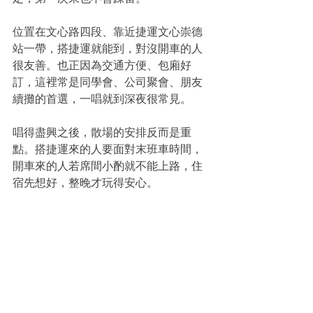
定，第一次來也不會踩雷。
位置在文心路四段、靠近捷運文心崇德
站一帶，搭捷運就能到，對沒開車的人
很友善。也正因為交通方便、包廂好
訂，這裡常是同學會、公司聚會、朋友
續攤的首選，一唱就到深夜很常見。
唱得盡興之後，散場的安排反而是重
點。搭捷運來的人要面對末班車時間，
開車來的人若席間小酌就不能上路，住
宿先想好，整晚才玩得安心。