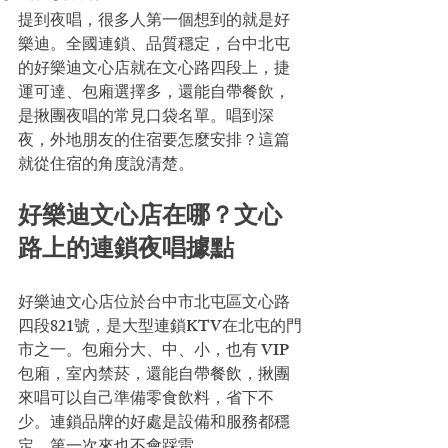
提到夜唱，很多人第一個想到的就是好
樂迪。全國連鎖、品質穩定，台中北屯
的好樂迪文心店就在文心路四段上，捷
運可達、包廂選擇多，還能自帶餐飲，
是揪團夜唱的常見口袋名單。唱到深
夜，外地朋友的住宿要怎麼安排？這篇
就從住宿的角度說清楚。
好樂迪文心店在哪？文心
路上的連鎖夜唱據點
好樂迪文心店位於台中市北屯區文心路
四段821號，是大型連鎖KTV在北屯的門
市之一。包廂分大、中、小，也有 VIP 
包廂，室內禁菸，還能自帶餐飲，揪團
來唱可以自己準備零食飲料，省下不
少。連鎖品牌的好處是設備和服務都穩