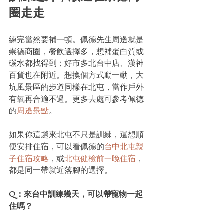
圈走走
練完當然要補一頓。佩德先生周邊就是
崇德商圈，餐飲選擇多，想補蛋白質或
碳水都找得到；好市多北台中店、漢神
百貨也在附近。想換個方式動一動，大
坑風景區的步道同樣在北屯，當作戶外
有氧再合適不過。更多去處可參考佩德
的
周邊景點
。
如果你這趟來北屯不只是訓練，還想順
便安排住宿，可以看佩德的
台中北屯親
子住宿攻略
，或
北屯健檢前一晚住宿
，
都是同一帶就近落腳的選擇。
Q：來台中訓練幾天，可以帶寵物一起
住嗎？