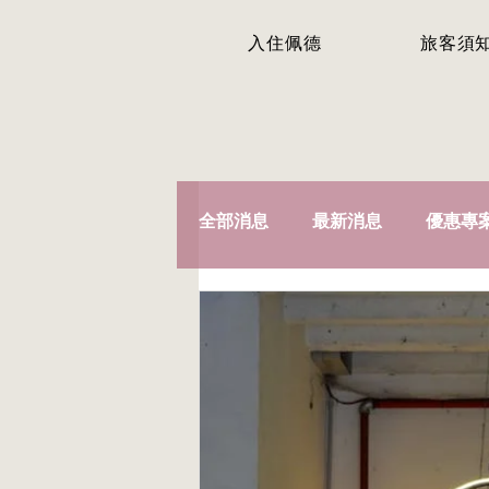
入住佩德
旅客須
全部消息
最新消息
優惠專