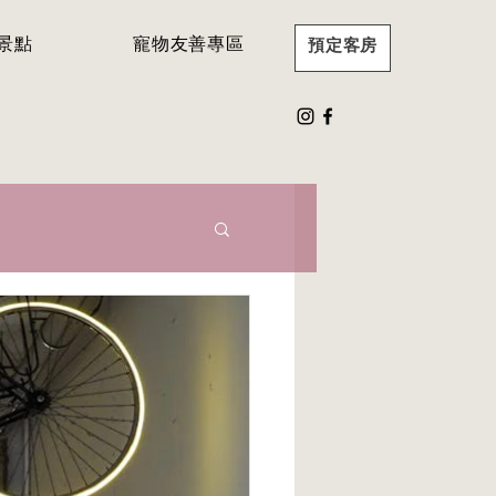
景點
寵物友善專區
預定客房