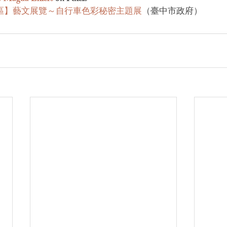
區】藝文展覽～自行車色彩秘密主題展
（臺中市政府）