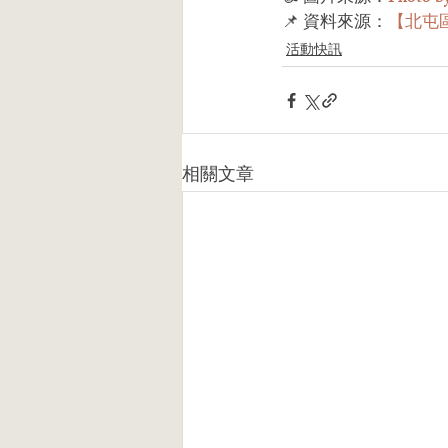
📌 資料來源：
【北屯
活動快訊
相關文章