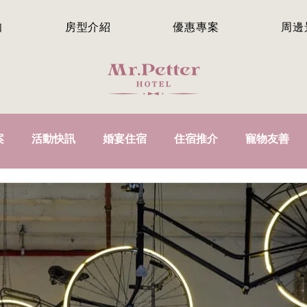
知
房型介紹
優惠專案
周邊
案
活動快訊
婚宴住宿
住宿推介
寵物友善