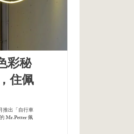
色彩秘
步，住佩
個月推出「自行車
Petter 佩