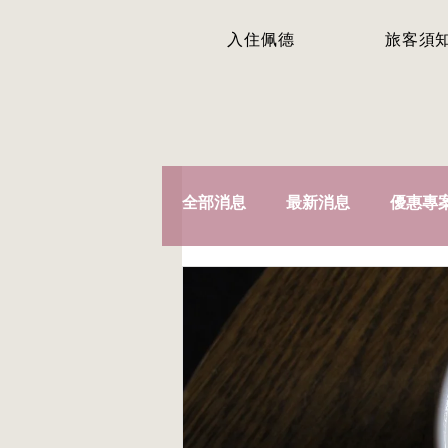
入住佩德
旅客須
全部消息
最新消息
優惠專