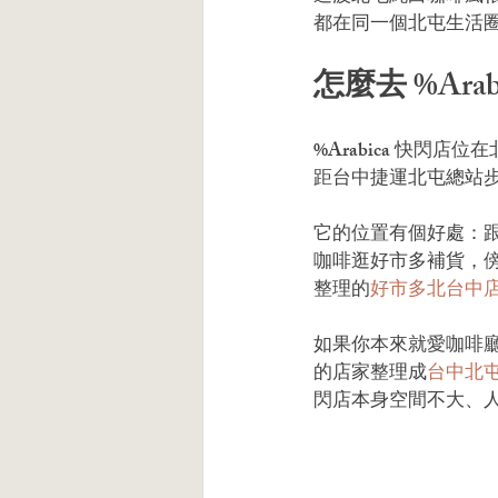
都在同一個北屯生活圈，
怎麼去 %Ar
%Arabica 快
距台中捷運北屯總站步
它的位置有個好處：
咖啡逛好市多補貨，
整理的
好市多北台中
如果你本來就愛咖啡
的店家整理成
台中北
閃店本身空間不大、