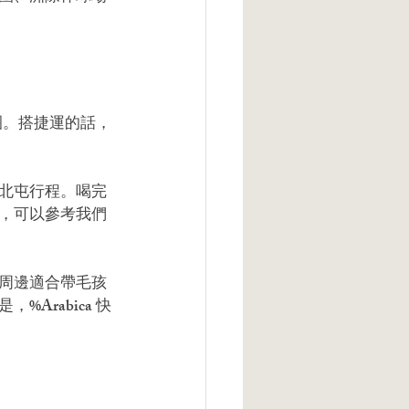
。
圈。搭捷運的話，
北屯行程。喝完
，可以參考我們
周邊適合帶毛孩
Arabica 快