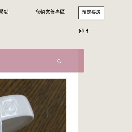
景點
寵物友善專區
預定客房