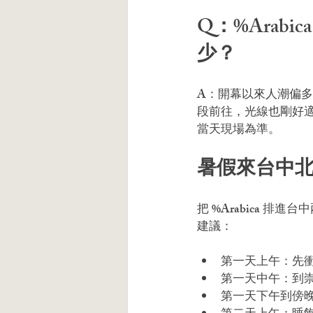
Q：%Arab
少？
A：開幕以來人潮偏多
段前往，光線也剛好
當天現場為準。
暑假來台中
把 %Arabica
建議：
第一天上午：先衝 
第一天中午：到
第一天下午到傍